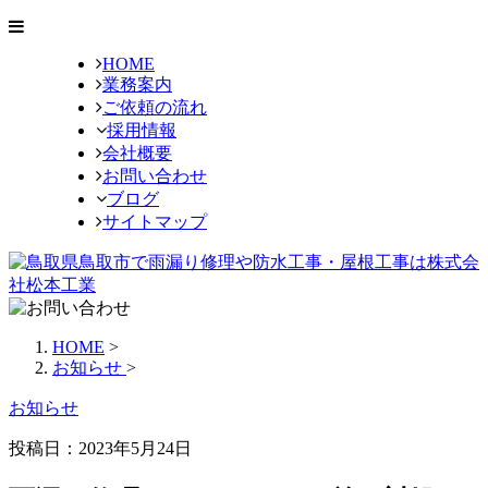
HOME
業務案内
ご依頼の流れ
採用情報
会社概要
お問い合わせ
ブログ
サイトマップ
HOME
>
お知らせ
>
お知らせ
投稿日：
2023年5月24日