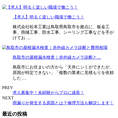
【求人】明るく楽しい職場で働こう！
株式会社松本工業は鳥取県鳥取市を拠点に、板金工
事、雨樋工事、防水工事、シーリング工事などを手が
けてお …
鳥取市の屋根漏水検査｜赤外線カメラ診断と…
鳥取市にお住まいの方から「天井にシミができたが、
原因が特定できない」「複数の業者に見積もりを依頼
した …
PREV
求人募集中！未経験からプロに成長！
NEXT
雨漏りが発生する原因とは？修理方法も解説します！
最近の投稿