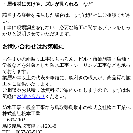
・屋根材に欠けや、ズレが見られる
など
該当する症状を発見した場合は、まずは弊社にご相談くださ
い。
丁寧に現場調査を行ない、必要な施工に関するプランをしっ
かりと説明させていただきます。
お問い合わせはお気軽に
お住まいの雨漏り工事はもちろん、ビル・商業施設・店舗・
学校などを対象とした防水工事・シーリング工事なども承っ
ております。
業歴20年以上の代表を筆頭に、腕利きの職人が、高品質な施
工をご提供いたします。
ご相談やお見積りは無料でご案内いたしますので、まずはお
気軽に
お問い合わせ
ください。
防水工事・板金工事なら鳥取県鳥取市の株式会社松本工業へ
株式会社松本工業
〒689-1102
鳥取県鳥取市津ノ井291-8
TEL 0857-32-5133