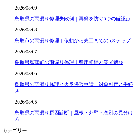
2026/08/09
鳥取県の雨漏り修理失敗例｜再発を防ぐ5つの確認点
2026/08/08
鳥取市の雨漏り修理｜依頼から完工までの5ステップ
2026/08/07
鳥取県智頭町の雨漏り修理｜費用相場と業者選び
2026/08/06
鳥取県の雨漏り修理と火災保険申請｜対象判定と手続
き
2026/08/05
鳥取県の雨漏り原因診断｜屋根・外壁・窓別の見分け
方
カテゴリー