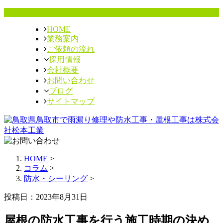
HOME
業務案内
ご依頼の流れ
採用情報
会社概要
お問い合わせ
ブログ
サイトマップ
HOME
>
コラム
>
防水・シーリング
>
投稿日：2023年8月31日
屋根の防水工事を行う施工時期の決め