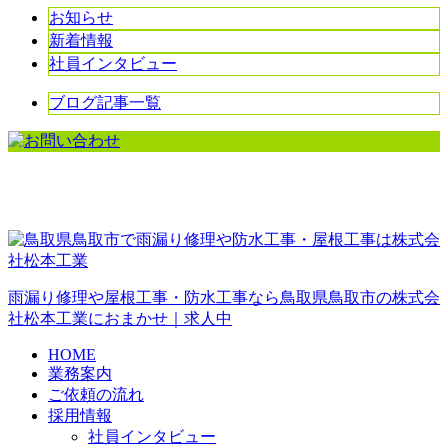
お知らせ
新着情報
社員インタビュー
ブログ記事一覧
雨漏り修理や屋根工事・防水工事なら鳥取県鳥取市の株式会
社松本工業におまかせ｜求人中
HOME
業務案内
ご依頼の流れ
採用情報
社員インタビュー