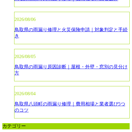
2026/08/06
鳥取県の雨漏り修理と火災保険申請｜対象判定と手続
き
2026/08/05
鳥取県の雨漏り原因診断｜屋根・外壁・窓別の見分け
方
2026/08/04
鳥取県八頭町の雨漏り修理｜費用相場と業者選び5つ
のコツ
カテゴリー