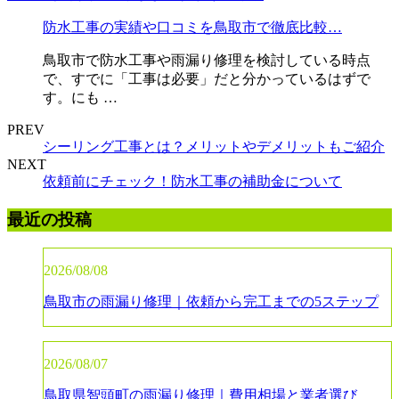
防水工事の実績や口コミを鳥取市で徹底比較…
鳥取市で防水工事や雨漏り修理を検討している時点
で、すでに「工事は必要」だと分かっているはずで
す。にも …
PREV
シーリング工事とは？メリットやデメリットもご紹介
NEXT
依頼前にチェック！防水工事の補助金について
最近の投稿
2026/08/08
鳥取市の雨漏り修理｜依頼から完工までの5ステップ
2026/08/07
鳥取県智頭町の雨漏り修理｜費用相場と業者選び