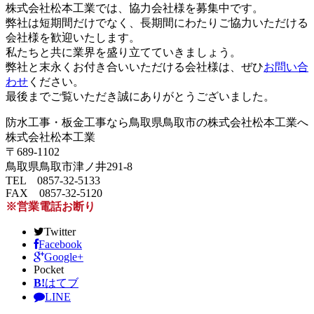
株式会社松本工業では、協力会社様を募集中です。
弊社は短期間だけでなく、長期間にわたりご協力いただける
会社様を歓迎いたします。
私たちと共に業界を盛り立てていきましょう。
弊社と末永くお付き合いいただける会社様は、ぜひ
お問い合
わせ
ください。
最後までご覧いただき誠にありがとうございました。
防水工事・板金工事なら鳥取県鳥取市の株式会社松本工業へ
株式会社松本工業
〒689-1102
鳥取県鳥取市津ノ井291-8
TEL 0857-32-5133
FAX 0857-32-5120
※営業電話お断り
Twitter
Facebook
Google+
Pocket
B!
はてブ
LINE