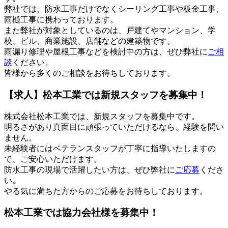
弊社では、防水工事だけでなくシーリング工事や板金工事、
雨樋工事に携わっております。
また弊社が対象としているのは、戸建てやマンション、学
校、ビル、商業施設、店舗などの建築物です。
雨漏り修理や屋根工事などを検討中の方は、ぜひ弊社に
ご相
談
ください。
皆様から多くのご相談をお待ちしております。
【求人】松本工業では新規スタッフを募集中！
株式会社松本工業では、新規スタッフを募集中です。
明るさがあり真面目に頑張っていただけるなら、経験を問い
ません。
未経験者にはベテランスタッフが丁寧に指導いたしますの
で、ご安心いただけます。
防水工事の現場で活躍したい方は、ぜひ弊社に
ご応募
くださ
い。
やる気に満ちた方からのご応募をお待ちしております。
松本工業では協力会社様を募集中！