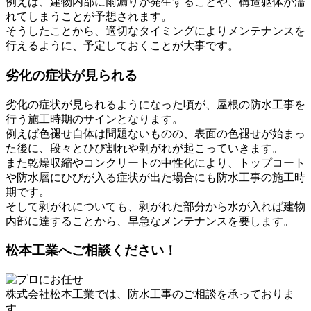
例えば、建物内部に雨漏りが発生することや、構造躯体が濡
れてしまうことが予想されます。
そうしたことから、適切なタイミングによりメンテナンスを
行えるように、予定しておくことが大事です。
劣化の症状が見られる
劣化の症状が見られるようになった頃が、屋根の防水工事を
行う施工時期のサインとなります。
例えば色褪せ自体は問題ないものの、表面の色褪せが始まっ
た後に、段々とひび割れや剥がれが起こっていきます。
また乾燥収縮やコンクリートの中性化により、トップコート
や防水層にひびが入る症状が出た場合にも防水工事の施工時
期です。
そして剥がれについても、剥がれた部分から水が入れば建物
内部に達することから、早急なメンテナンスを要します。
松本工業へご相談ください！
株式会社松本工業では、防水工事のご相談を承っておりま
す。