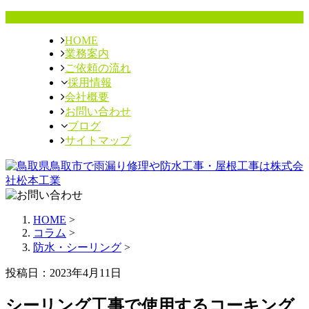
HOME
業務案内
ご依頼の流れ
採用情報
会社概要
お問い合わせ
ブログ
サイトマップ
HOME
>
コラム
>
防水・シーリング
>
投稿日：2023年4月11日
シーリング工事で使用するコーキング