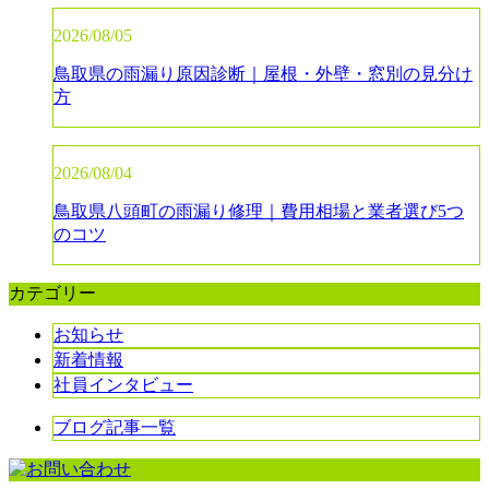
2026/08/05
鳥取県の雨漏り原因診断｜屋根・外壁・窓別の見分け
方
2026/08/04
鳥取県八頭町の雨漏り修理｜費用相場と業者選び5つ
のコツ
カテゴリー
お知らせ
新着情報
社員インタビュー
ブログ記事一覧