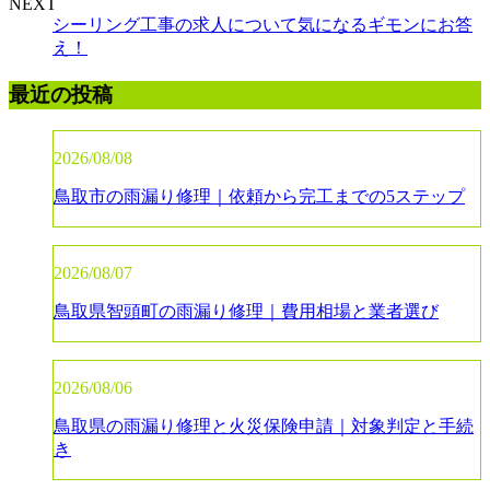
NEXT
シーリング工事の求人について気になるギモンにお答
え！
最近の投稿
2026/08/08
鳥取市の雨漏り修理｜依頼から完工までの5ステップ
2026/08/07
鳥取県智頭町の雨漏り修理｜費用相場と業者選び
2026/08/06
鳥取県の雨漏り修理と火災保険申請｜対象判定と手続
き