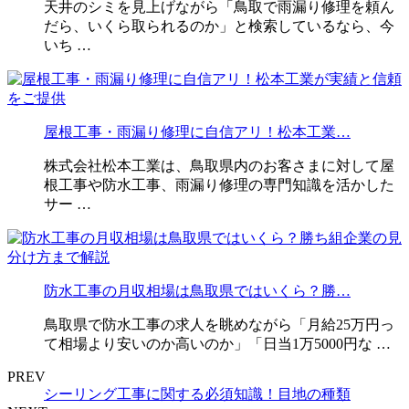
天井のシミを見上げながら「鳥取で雨漏り修理を頼ん
だら、いくら取られるのか」と検索しているなら、今
いち …
屋根工事・雨漏り修理に自信アリ！松本工業…
株式会社松本工業は、鳥取県内のお客さまに対して屋
根工事や防水工事、雨漏り修理の専門知識を活かした
サー …
防水工事の月収相場は鳥取県ではいくら？勝…
鳥取県で防水工事の求人を眺めながら「月給25万円っ
て相場より安いのか高いのか」「日当1万5000円な …
PREV
シーリング工事に関する必須知識！目地の種類