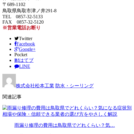
〒689-1102
鳥取県鳥取市津ノ井291-8
TEL 0857-32-5133
FAX 0857-32-5120
※営業電話お断り
Twitter
Facebook
Google+
Pocket
B!
はてブ
LINE
株式会社松本工業
防水・シーリング
関連記事
雨漏り修理の費用は鳥取県でどれくらい？気…