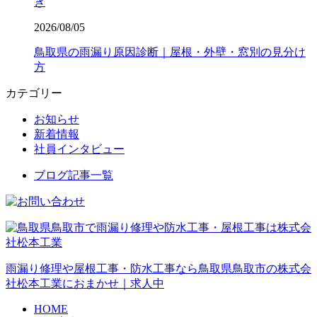
き
2026/08/05
鳥取県の雨漏り原因診断｜屋根・外壁・窓別の見分け
方
カテゴリー
お知らせ
新着情報
社員インタビュー
ブログ記事一覧
雨漏り修理や屋根工事・防水工事なら鳥取県鳥取市の株式会
社松本工業におまかせ｜求人中
HOME