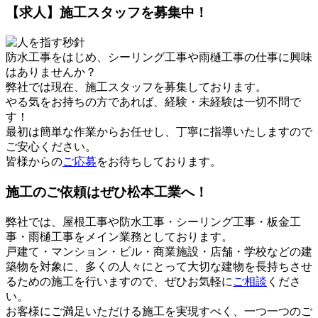
【求人】施工スタッフを募集中！
防水工事をはじめ、シーリング工事や雨樋工事の仕事に興味
はありませんか？
弊社では現在、施工スタッフを募集しております。
やる気をお持ちの方であれば、経験・未経験は一切不問で
す！
最初は簡単な作業からお任せし、丁寧に指導いたしますので
ご安心ください。
皆様からの
ご応募
をお待ちしております。
施工のご依頼はぜひ松本工業へ！
弊社では、屋根工事や防水工事・シーリング工事・板金工
事・雨樋工事をメイン業務としております。
戸建て・マンション・ビル・商業施設・店舗・学校などの建
築物を対象に、多くの人々にとって大切な建物を長持ちさせ
るための施工を行いますので、ぜひお気軽に
ご相談
くださ
い。
お客様にご満足いただける施工を実現すべく、一つ一つのご