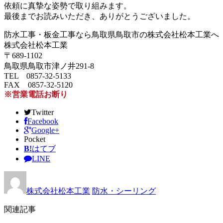
依頼に真摯な姿勢で取り組みます。
最後までお読みいただき、ありがとうございました。
防水工事・板金工事なら鳥取県鳥取市の株式会社松本工業へ
株式会社松本工業
〒689-1102
鳥取県鳥取市津ノ井291-8
TEL 0857-32-5133
FAX 0857-32-5120
※営業電話お断り
Twitter
Facebook
Google+
Pocket
B!
はてブ
LINE
株式会社松本工業
防水・シーリング
関連記事