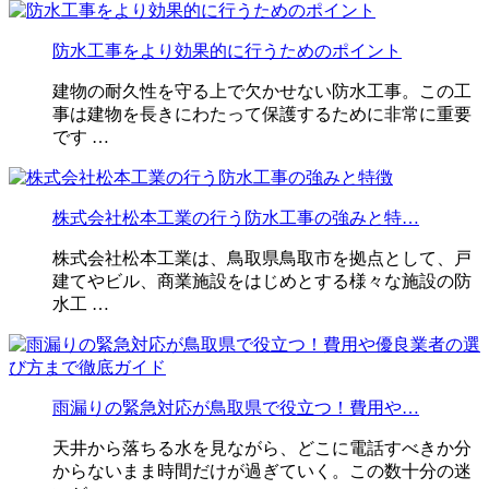
防水工事をより効果的に行うためのポイント
建物の耐久性を守る上で欠かせない防水工事。この工
事は建物を長きにわたって保護するために非常に重要
です …
株式会社松本工業の行う防水工事の強みと特…
株式会社松本工業は、鳥取県鳥取市を拠点として、戸
建てやビル、商業施設をはじめとする様々な施設の防
水工 …
雨漏りの緊急対応が鳥取県で役立つ！費用や…
天井から落ちる水を見ながら、どこに電話すべきか分
からないまま時間だけが過ぎていく。この数十分の迷