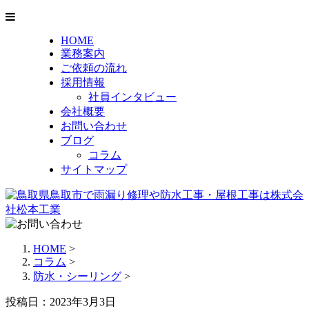
HOME
業務案内
ご依頼の流れ
採用情報
社員インタビュー
会社概要
お問い合わせ
ブログ
コラム
サイトマップ
HOME
>
コラム
>
防水・シーリング
>
投稿日：2023年3月3日