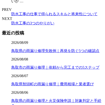
いが …
PREV
防水工事の仕事で得られるスキルと将来性について
NEXT
防水工事の3つのやりがい
最近の投稿
2026/08/09
鳥取県の雨漏り修理失敗例｜再発を防ぐ5つの確認点
2026/08/08
鳥取市の雨漏り修理｜依頼から完工までの5ステップ
2026/08/07
鳥取県智頭町の雨漏り修理｜費用相場と業者選び
2026/08/06
鳥取県の雨漏り修理と火災保険申請｜対象判定と手続