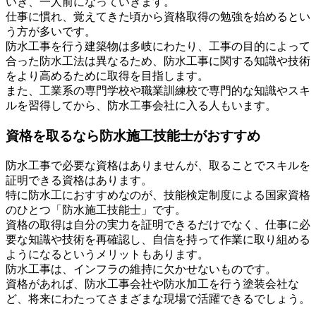
いき、一人前になっていきます。
仕事に慣れ、覚えてきた頃から資格取得の勉強を始めるとい
う方が多いです。
防水工事を行う建築物は多岐にわたり、工事の目的によって
合った防水工法は異なるため、防水工事に関する知識や技術
をより高めるために取得を目指します。
また、工業系の専門学校や職業訓練校で専門的な知識やスキ
ルを習得してから、防水工事会社に入る人もいます。
資格を取るなら防水施工技能士がおすすめ
防水工事で必要な資格はありませんが、取ることでスキルを
証明できる資格はあります。
特に防水工におすすめなのが、技能検定制度による国家資格
のひとつ「防水施工技能士」です。
資格の取得は自分の実力を証明できるだけでなく、仕事に必
要な知識や技術を再確認し、自信を持って作業に取り組める
ようになるというメリットもあります。
防水工事は、インフラの維持に欠かせないものです。
資格があれば、防水工事会社や防水加工を行う塗装会社な
ど、将来にわたってさまざまな現場で活躍できるでしょう。