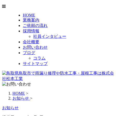
HOME
業務案内
ご依頼の流れ
採用情報
社員インタビュー
会社概要
お問い合わせ
ブログ
コラム
サイトマップ
HOME
>
お知らせ
>
お知らせ