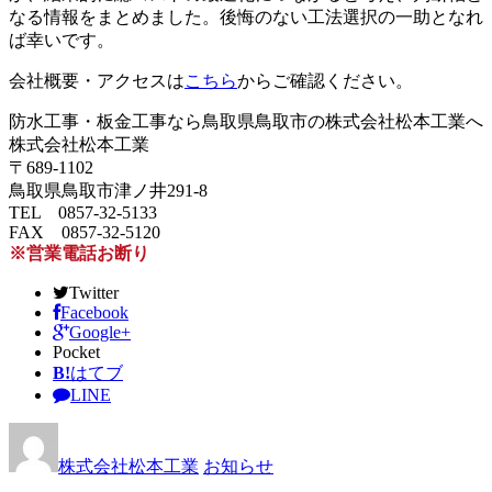
なる情報をまとめました。後悔のない工法選択の一助となれ
ば幸いです。
会社概要・アクセスは
こちら
からご確認ください。
防水工事・板金工事なら鳥取県鳥取市の株式会社松本工業へ
株式会社松本工業
〒689-1102
鳥取県鳥取市津ノ井291-8
TEL 0857-32-5133
FAX 0857-32-5120
※営業電話お断り
Twitter
Facebook
Google+
Pocket
B!
はてブ
LINE
株式会社松本工業
お知らせ