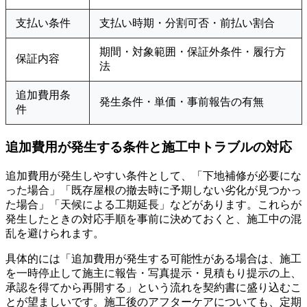
支払い条件
支払い時期・分割可否・前払い割合
期間・対象範囲・保証外条件・履行方
保証内容
法
追加費用条
発生条件・単価・事前報告の有無
件
追加費用が発生する条件と施工中トラブルの対応
追加費用が発生しやすい条件として、「下地補修が必要にな
った場合」「既存屋根の撤去時に予期しない劣化が見つかっ
た場合」「天候による工期延長」などがあります。これらが
発生したときの対応手順を事前に決めておくと、施工中の混
乱を避けられます。
具体的には「追加費用が発生する可能性がある場合は、施工
を一時停止して施主に報告・写真提示・見積もり提示の上、
承認を得てから再開する」という流れを契約書に盛り込むこ
とが望ましいです。施工後のアフターケアについても、定期