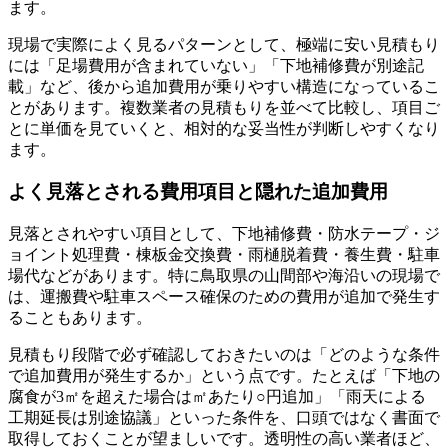
ます。
現場で実際によく見るパターンとして、極端に安い見積もり
には「足場費用が含まれていない」「下地補修費が別途記
載」など、後から追加費用が乗りやすい構造になっているこ
とがあります。複数業者の見積もりを並べて比較し、項目ご
とに単価を見ていくと、相対的な妥当性が判断しやすくなり
ます。
よく見落とされる費用項目と隠れた追加費用
見落とされやすい項目として、下地補修費・防水テープ・ジ
ョイント処理費・棟板金交換費・雨樋脱着費・養生費・駐車
場代などがあります。特に鳥取県の山間部や海沿いの現場で
は、運搬費や駐車スペース確保のための費用が追加で発生す
ることもあります。
見積もり段階で必ず確認しておきたいのは「どのような条件
で追加費用が発生するか」という点です。たとえば「下地の
腐食が3㎡を超えた場合は㎡あたり○円追加」「雨天による
工期延長は別途協議」といった条件を、口頭ではなく書面で
取得しておくことが望ましいです。透明性の高い業者ほど、