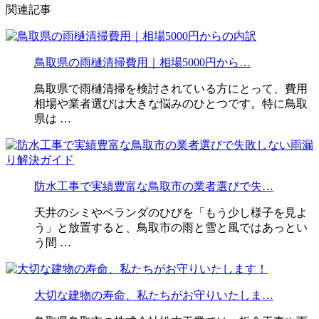
関連記事
鳥取県の雨樋清掃費用｜相場5000円から…
鳥取県で雨樋清掃を検討されている方にとって、費用
相場や業者選びは大きな悩みのひとつです。特に鳥取
県は …
防水工事で実績豊富な鳥取市の業者選びで失…
天井のシミやベランダのひびを「もう少し様子を見よ
う」と放置すると、鳥取市の雨と雪と風ではあっとい
う間 …
大切な建物の寿命、私たちがお守りいたしま…