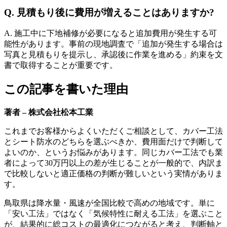
Q. 見積もり後に費用が増えることはありますか?
A. 施工中に下地補修が必要になると追加費用が発生する可
能性があります。事前の現地調査で「追加が発生する場合は
写真と見積もりを提示し、承認後に作業を進める」約束を文
書で取得することが重要です。
この記事を書いた理由
著者 – 株式会社松本工業
これまでお客様からよくいただくご相談として、カバー工法
とシート防水のどちらを選ぶべきか、費用面だけで判断して
よいのか、というお悩みがあります。同じカバー工法でも業
者によって30万円以上の差が生じることが一般的で、内訳ま
で比較しないと適正価格の判断が難しいという実情がありま
す。
鳥取県は降水量・風速が全国比較で高めの地域です。単に
「安い工法」ではなく「気候特性に耐える工法」を選ぶこと
が、結果的に総コストの最適化につながると考え、判断軸と