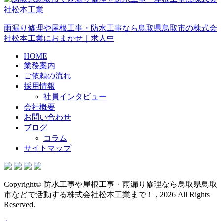
雨漏り修理や屋根工事・防水工事なら鳥取県鳥取市の株式会
社松本工業におまかせ｜求人中
HOME
業務案内
ご依頼の流れ
採用情報
社員インタビュー
会社概要
お問い合わせ
ブログ
コラム
サイトマップ
Copyright© 防水工事や屋根工事・雨漏り修理なら鳥取県鳥取
市などで活動する株式会社松本工業まで！ , 2026 All Rights
Reserved.