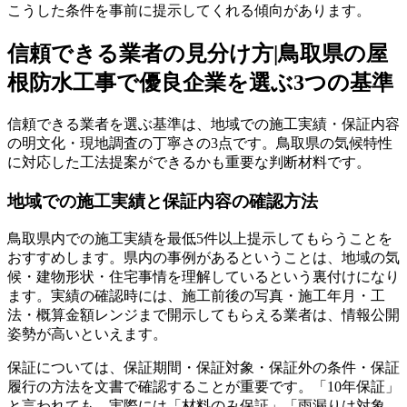
こうした条件を事前に提示してくれる傾向があります。
信頼できる業者の見分け方|鳥取県の屋
根防水工事で優良企業を選ぶ3つの基準
信頼できる業者を選ぶ基準は、地域での施工実績・保証内容
の明文化・現地調査の丁寧さの3点です。鳥取県の気候特性
に対応した工法提案ができるかも重要な判断材料です。
地域での施工実績と保証内容の確認方法
鳥取県内での施工実績を最低5件以上提示してもらうことを
おすすめします。県内の事例があるということは、地域の気
候・建物形状・住宅事情を理解しているという裏付けになり
ます。実績の確認時には、施工前後の写真・施工年月・工
法・概算金額レンジまで開示してもらえる業者は、情報公開
姿勢が高いといえます。
保証については、保証期間・保証対象・保証外の条件・保証
履行の方法を文書で確認することが重要です。「10年保証」
と言われても、実際には「材料のみ保証」「雨漏りは対象