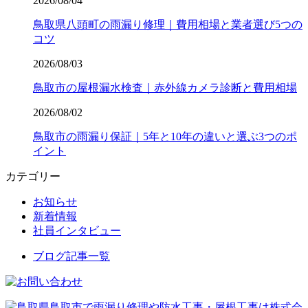
2026/08/04
鳥取県八頭町の雨漏り修理｜費用相場と業者選び5つの
コツ
2026/08/03
鳥取市の屋根漏水検査｜赤外線カメラ診断と費用相場
2026/08/02
鳥取市の雨漏り保証｜5年と10年の違いと選ぶ3つのポ
イント
カテゴリー
お知らせ
新着情報
社員インタビュー
ブログ記事一覧