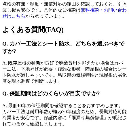
点検の有無・頻度・無償対応の範囲を確認しておくと、引き
渡し後も安心です。具体的なご相談は
無料相談・お問い合わ
せはこちら
から承っています。
よくある質問(FAQ)
Q. カバー工法とシート防水、どちらを選ぶべきで
すか?
A. 既存屋根の状態が良好で廃棄費用を抑えたい場合はカバ
ー工法、下地補修が必要・複雑な形状・陸屋根の場合はシー
ト防水が適しやすいです。鳥取県の気候特性と現屋根の劣化
度を現地調査で判断します。
Q. 保証期間はどのくらいが目安ですか?
A. 最低10年の保証期間を確認することをおすすめします。
カバー工法は耐用年数が概ね30年程度のため、長期対応可能
な業者が安心です。保証内容に「雨漏り無償修理」が明記さ
れているかも確認しましょう。