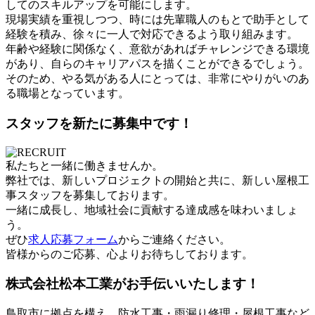
してのスキルアップを可能にします。
現場実績を重視しつつ、時には先輩職人のもとで助手として
経験を積み、徐々に一人で対応できるよう取り組みます。
年齢や経験に関係なく、意欲があればチャレンジできる環境
があり、自らのキャリアパスを描くことができるでしょう。
そのため、やる気がある人にとっては、非常にやりがいのあ
る職場となっています。
スタッフを新たに募集中です！
私たちと一緒に働きませんか。
弊社では、新しいプロジェクトの開始と共に、新しい屋根工
事スタッフを募集しております。
一緒に成長し、地域社会に貢献する達成感を味わいましょ
う。
ぜひ
求人応募フォーム
からご連絡ください。
皆様からのご応募、心よりお待ちしております。
株式会社松本工業がお手伝いいたします！
鳥取市に拠点を構え、防水工事・雨漏り修理・屋根工事など