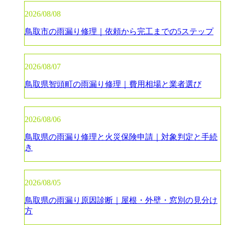
2026/08/08
鳥取市の雨漏り修理｜依頼から完工までの5ステップ
2026/08/07
鳥取県智頭町の雨漏り修理｜費用相場と業者選び
2026/08/06
鳥取県の雨漏り修理と火災保険申請｜対象判定と手続
き
2026/08/05
鳥取県の雨漏り原因診断｜屋根・外壁・窓別の見分け
方