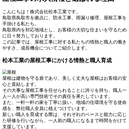
こんにちは！株式会社松本工業です。
鳥取県鳥取市を拠点に、防水工事、雨漏り修理、屋根工事を
手掛ける私たち。
鳥取県内を対応地域とし、お客様の大切な住まいを守るため
に日々努力しております。
この記事では、屋根工事に対する私たちの情熱と職人の働き
やすさ、成長機会についてご紹介します。
松本工業の屋根工事にかける情熱と職人育成
屋根は建物を守る盾であり、美しく丈夫な屋根はお客様の安
心と直結します。
その大事な屋根工事を任せられることに誇りを持ち、職人一
人一人が高い専門技術でその責任を果たしています。
また、一軒一軒の家を丁寧に扱い、地域の住環境を守る使命
感を、弊社職人全員に植えつけています。
新しい職人を育成する際は、それぞれのペースと能力に応じ
た研修を行いながら、一人前の職人になるまで時間をかけて
支援しています。