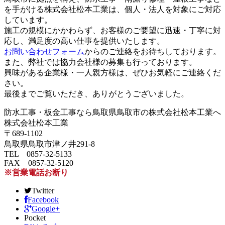
を手がける株式会社松本工業は、個人・法人を対象にご対応
しています。
施工の規模にかかわらず、お客様のご要望に迅速・丁寧に対
応し、満足度の高い仕事を提供いたします。
お問い合わせフォーム
からのご連絡をお待ちしております。
また、弊社では協力会社様の募集も行っております。
興味がある企業様・一人親方様は、ぜひお気軽にご連絡くだ
さい。
最後までご覧いただき、ありがとうございました。
防水工事・板金工事なら鳥取県鳥取市の株式会社松本工業へ
株式会社松本工業
〒689-1102
鳥取県鳥取市津ノ井291-8
TEL 0857-32-5133
FAX 0857-32-5120
※営業電話お断り
Twitter
Facebook
Google+
Pocket