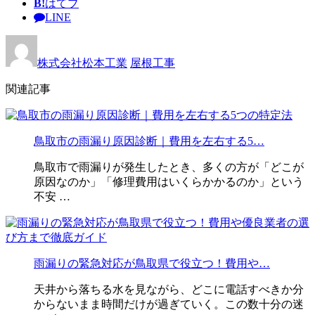
B!
はてブ
LINE
株式会社松本工業
屋根工事
関連記事
鳥取市の雨漏り原因診断｜費用を左右する5…
鳥取市で雨漏りが発生したとき、多くの方が「どこが
原因なのか」「修理費用はいくらかかるのか」という
不安 …
雨漏りの緊急対応が鳥取県で役立つ！費用や…
天井から落ちる水を見ながら、どこに電話すべきか分
からないまま時間だけが過ぎていく。この数十分の迷