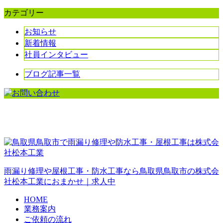
カテゴリー
お知らせ
新着情報
社員インタビュー
ブログ記事一覧
雨漏り修理や屋根工事・防水工事なら鳥取県鳥取市の株式会
社松本工業におまかせ｜求人中
HOME
業務案内
ご依頼の流れ