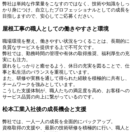
弊社は単純な作業量をこなすのではなく、技術や知識をしっ
かり身につけ、自立したプロフェッショナルとしての成長を
目指しますので、安心してご応募ください。
屋根工事の職人としての働きやすさと環境
職場環境を整え、働きやすい状況をつくることは、長期的に
良質なサービスを提供する上で不可欠です。
弊社では、勤務時間の管理や有休の取得推奨、福利厚生の充
実にも注力。
疲れをしっかりと癒せるよう、休日の充実を図ることで、仕
事と私生活のバランスを重視しています。
また、研修や実務を通して得られた経験を積極的に共有し、
チームワークを強みとしています。
こうした支援体制が、職人たちの満足度を高め、お客様への
サービス品質の向上に繋がっているのです。
松本工業入社後の成長機会と支援
弊社では、一人一人の成長を全面的にバックアップ。
資格取得の支援や、最新の技術研修を積極的に行い、職人と