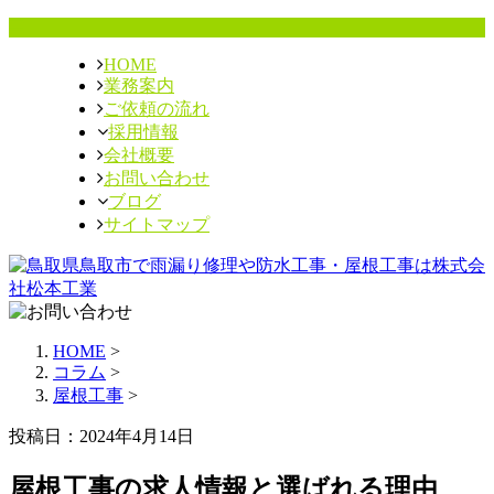
HOME
業務案内
ご依頼の流れ
採用情報
会社概要
お問い合わせ
ブログ
サイトマップ
HOME
>
コラム
>
屋根工事
>
投稿日：2024年4月14日
屋根工事の求人情報と選ばれる理由