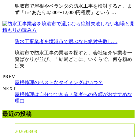
鳥取市で屋根やベランダの防水工事を検討すると、ま
ず「1㎡あたり4,500〜12,000円程度」という …
防水工事業者を境港市で選ぶなら絶対失敗し…
境港市で防水工事の業者を探すと、会社紹介や業者一
覧ばかりが並び、「結局どこに、いくらで、何を頼め
ば失 …
PREV
屋根修理のベストなタイミングはいつ？
NEXT
屋根修理は自分でできる？業者への依頼がおすすめな
理由
最近の投稿
2026/08/08