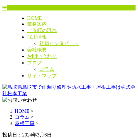
HOME
業務案内
ご依頼の流れ
採用情報
社員インタビュー
会社概要
お問い合わせ
ブログ
コラム
サイトマップ
HOME
>
コラム
>
屋根工事
>
投稿日：2024年3月6日