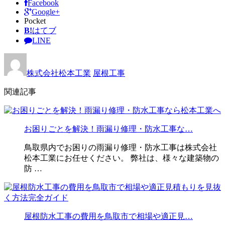
Facebook
Google+
Pocket
B!
はてブ
LINE
株式会社松本工業
屋根工事
関連記事
お困りごとを解決！雨漏り修理・防水工事な…
鳥取県内でお困りの雨漏り修理・防水工事は株式会社
松本工業にお任せください。 弊社は、様々な建築物の
防 …
屋根防水工事の費用を鳥取市で相場や適正見…