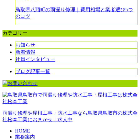
鳥取県八頭町の雨漏り修理｜費用相場と業者選び5つ
のコツ
カテゴリー
お知らせ
新着情報
社員インタビュー
ブログ記事一覧
雨漏り修理や屋根工事・防水工事なら鳥取県鳥取市の株式会
社松本工業におまかせ｜求人中
HOME
業務案内