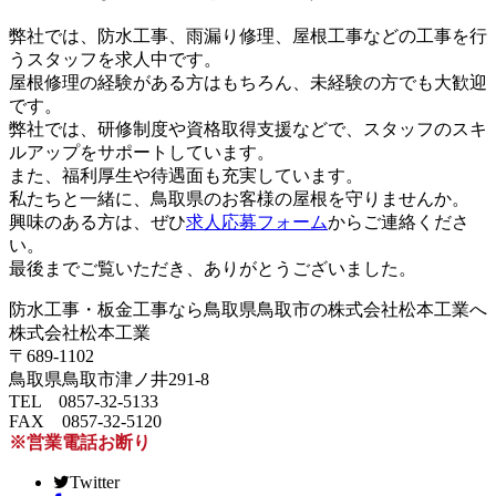
弊社では、防水工事、雨漏り修理、屋根工事などの工事を行
うスタッフを求人中です。
屋根修理の経験がある方はもちろん、未経験の方でも大歓迎
です。
弊社では、研修制度や資格取得支援などで、スタッフのスキ
ルアップをサポートしています。
また、福利厚生や待遇面も充実しています。
私たちと一緒に、鳥取県のお客様の屋根を守りませんか。
興味のある方は、ぜひ
求人応募フォーム
からご連絡くださ
い。
最後までご覧いただき、ありがとうございました。
防水工事・板金工事なら鳥取県鳥取市の株式会社松本工業へ
株式会社松本工業
〒689-1102
鳥取県鳥取市津ノ井291-8
TEL 0857-32-5133
FAX 0857-32-5120
※営業電話お断り
Twitter