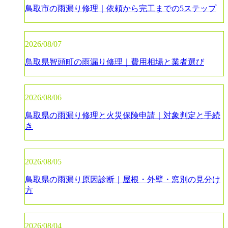
鳥取市の雨漏り修理｜依頼から完工までの5ステップ
2026/08/07
鳥取県智頭町の雨漏り修理｜費用相場と業者選び
2026/08/06
鳥取県の雨漏り修理と火災保険申請｜対象判定と手続
き
2026/08/05
鳥取県の雨漏り原因診断｜屋根・外壁・窓別の見分け
方
2026/08/04