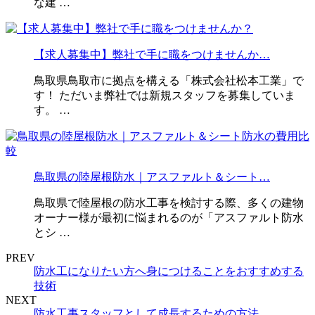
な建 …
【求人募集中】弊社で手に職をつけませんか…
鳥取県鳥取市に拠点を構える「株式会社松本工業」で
す！ ただいま弊社では新規スタッフを募集していま
す。 …
鳥取県の陸屋根防水｜アスファルト＆シート…
鳥取県で陸屋根の防水工事を検討する際、多くの建物
オーナー様が最初に悩まれるのが「アスファルト防水
とシ …
PREV
防水工になりたい方へ身につけることをおすすめする
技術
NEXT
防水工事スタッフとして成長するための方法