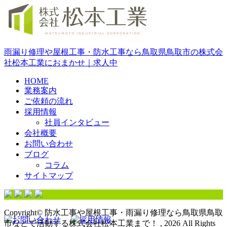
雨漏り修理や屋根工事・防水工事なら鳥取県鳥取市の株式会
社松本工業におまかせ｜求人中
HOME
業務案内
ご依頼の流れ
採用情報
社員インタビュー
会社概要
お問い合わせ
ブログ
コラム
サイトマップ
Copyright© 防水工事や屋根工事・雨漏り修理なら鳥取県鳥取
市などで活動する株式会社松本工業まで！ , 2026 All Rights