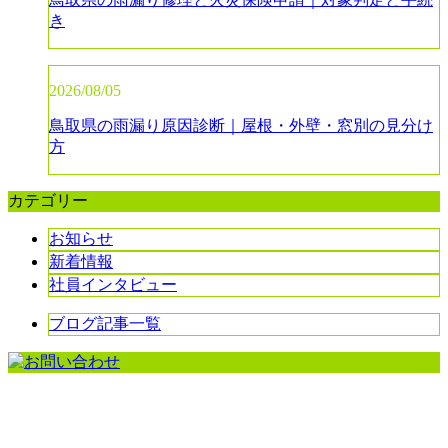
き
2026/08/05
鳥取県の雨漏り原因診断｜屋根・外壁・窓別の見分け
方
カテゴリー
お知らせ
新着情報
社員インタビュー
ブログ記事一覧