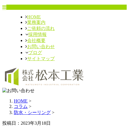
HOME
業務案内
ご依頼の流れ
採用情報
会社概要
お問い合わせ
ブログ
サイトマップ
HOME
>
コラム
>
防水・シーリング
>
投稿日：2023年3月18日