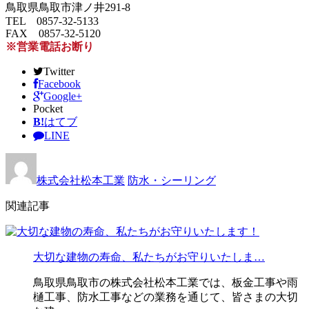
鳥取県鳥取市津ノ井291-8
TEL 0857-32-5133
FAX 0857-32-5120
※営業電話お断り
Twitter
Facebook
Google+
Pocket
B!
はてブ
LINE
株式会社松本工業
防水・シーリング
関連記事
大切な建物の寿命、私たちがお守りいたしま…
鳥取県鳥取市の株式会社松本工業では、板金工事や雨
樋工事、防水工事などの業務を通じて、皆さまの大切