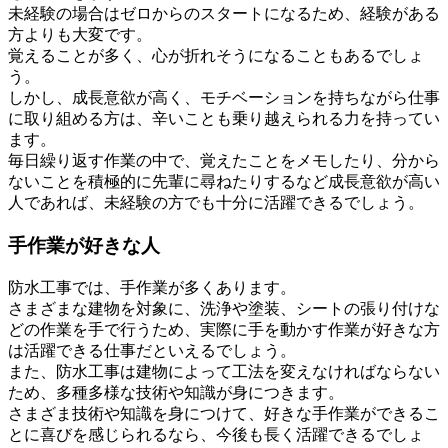
未経験の場合はゼロからのスタートになるため、経験がある
方よりも大変です。
覚えることが多く、心が折れそうになることもあるでしょ
う。
しかし、成長意欲が高く、モチベーションを持ちながら仕事
に取り組める方は、辛いことも乗り越えられる力を持ってい
ます。
毎日繰り返す作業の中で、覚えたことをメモしたり、分から
ないことを積極的に先輩に尋ねたりするなど成長意欲が高い
人であれば、未経験の方でも十分に活躍できるでしょう。
手作業が好きな人
防水工事では、手作業が多くあります。
さまざまな建物を対象に、洗浄や塗装、シートの張り付けな
どの作業を手で行うため、実際に手を動かす作業が好きな方
は活躍できる仕事だといえるでしょう。
また、防水工事は建物によって工法を変えなければならない
ため、多種多様な技術や知識が身につきます。
さまざま技術や知識を身につけて、好きな手作業ができるこ
とに喜びを感じられるなら、今後も長く活躍できるでしょ