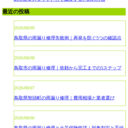
最近の投稿
2026/08/09
鳥取県の雨漏り修理失敗例｜再発を防ぐ5つの確認点
2026/08/08
鳥取市の雨漏り修理｜依頼から完工までの5ステップ
2026/08/07
鳥取県智頭町の雨漏り修理｜費用相場と業者選び
2026/08/06
鳥取県の雨漏り修理と火災保険申請｜対象判定と手続