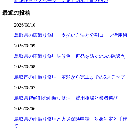
新築からリノベーションまで防水工事の役割
最近の投稿
2026/08/10
鳥取県の雨漏り修理｜支払い方法と分割ローン活用術
2026/08/09
鳥取県の雨漏り修理失敗例｜再発を防ぐ5つの確認点
2026/08/08
鳥取市の雨漏り修理｜依頼から完工までの5ステップ
2026/08/07
鳥取県智頭町の雨漏り修理｜費用相場と業者選び
2026/08/06
鳥取県の雨漏り修理と火災保険申請｜対象判定と手続
き