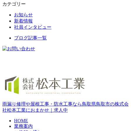
カテゴリー
お知らせ
新着情報
社員インタビュー
ブログ記事一覧
雨漏り修理や屋根工事・防水工事なら鳥取県鳥取市の株式会
社松本工業におまかせ｜求人中
HOME
業務案内