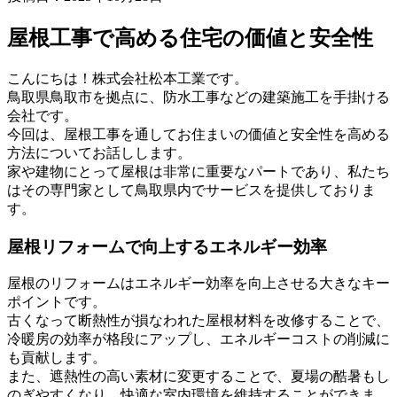
屋根工事で高める住宅の価値と安全性
こんにちは！株式会社松本工業です。
鳥取県鳥取市を拠点に、防水工事などの建築施工を手掛ける
会社です。
今回は、屋根工事を通してお住まいの価値と安全性を高める
方法についてお話しします。
家や建物にとって屋根は非常に重要なパートであり、私たち
はその専門家として鳥取県内でサービスを提供しておりま
す。
屋根リフォームで向上するエネルギー効率
屋根のリフォームはエネルギー効率を向上させる大きなキー
ポイントです。
古くなって断熱性が損なわれた屋根材料を改修することで、
冷暖房の効率が格段にアップし、エネルギーコストの削減に
も貢献します。
また、遮熱性の高い素材に変更することで、夏場の酷暑もし
のぎやすくなり、快適な室内環境を維持することができま