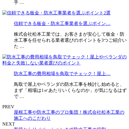
手 …
信頼できる板金・防水工事業者を選ぶポイン…
株式会社松本工業では、お客さまが安心して板金・防
水工事を任せられる業者選びのポイントを3つご紹介い
た …
防水工事の費用相場を鳥取でチェック！屋上…
鳥取で屋上やベランダの防水工事を検討し始めると、
まず「相場は1㎡あたりいくらなのか」が気になるはず
で …
PREV
屋根工事や防水工事のプロ集団！株式会社松本工業の
施工へのこだわり
NEXT