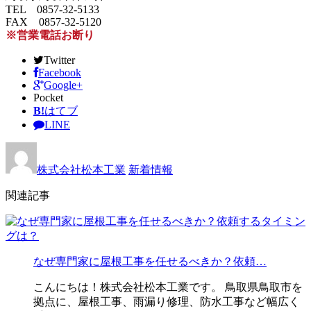
TEL 0857-32-5133
FAX 0857-32-5120
※営業電話お断り
Twitter
Facebook
Google+
Pocket
B!
はてブ
LINE
株式会社松本工業
新着情報
関連記事
なぜ専門家に屋根工事を任せるべきか？依頼…
こんにちは！株式会社松本工業です。 鳥取県鳥取市を
拠点に、屋根工事、雨漏り修理、防水工事など幅広く