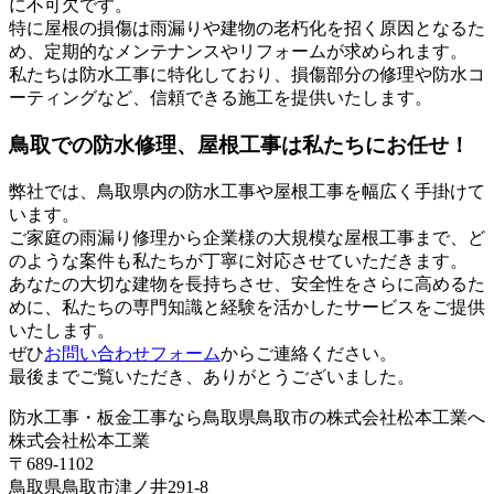
に不可欠です。
特に屋根の損傷は雨漏りや建物の老朽化を招く原因となるた
め、定期的なメンテナンスやリフォームが求められます。
私たちは防水工事に特化しており、損傷部分の修理や防水コ
ーティングなど、信頼できる施工を提供いたします。
鳥取での防水修理、屋根工事は私たちにお任せ！
弊社では、鳥取県内の防水工事や屋根工事を幅広く手掛けて
います。
ご家庭の雨漏り修理から企業様の大規模な屋根工事まで、ど
のような案件も私たちが丁寧に対応させていただきます。
あなたの大切な建物を長持ちさせ、安全性をさらに高めるた
めに、私たちの専門知識と経験を活かしたサービスをご提供
いたします。
ぜひ
お問い合わせフォーム
からご連絡ください。
最後までご覧いただき、ありがとうございました。
防水工事・板金工事なら鳥取県鳥取市の株式会社松本工業へ
株式会社松本工業
〒689-1102
鳥取県鳥取市津ノ井291-8