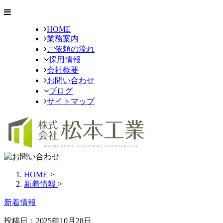
HOME
業務案内
ご依頼の流れ
採用情報
会社概要
お問い合わせ
ブログ
サイトマップ
HOME
>
新着情報
>
新着情報
投稿日：
2025年10月28日