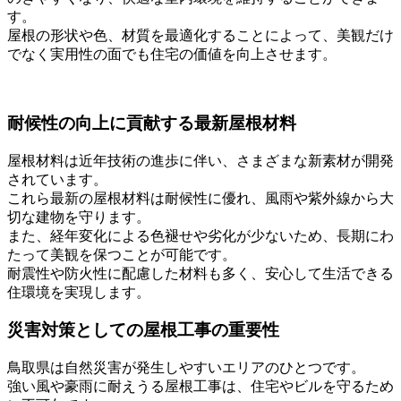
す。
屋根の形状や色、材質を最適化することによって、美観だけ
でなく実用性の面でも住宅の価値を向上させます。
耐候性の向上に貢献する最新屋根材料
屋根材料は近年技術の進歩に伴い、さまざまな新素材が開発
されています。
これら最新の屋根材料は耐候性に優れ、風雨や紫外線から大
切な建物を守ります。
また、経年変化による色褪せや劣化が少ないため、長期にわ
たって美観を保つことが可能です。
耐震性や防火性に配慮した材料も多く、安心して生活できる
住環境を実現します。
災害対策としての屋根工事の重要性
鳥取県は自然災害が発生しやすいエリアのひとつです。
強い風や豪雨に耐えうる屋根工事は、住宅やビルを守るため