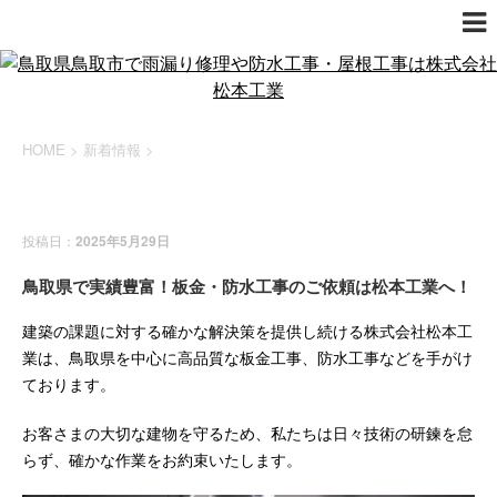
HOME
>
新着情報
>
新着情報
投稿日：
2025年5月29日
鳥取県で実績豊富！板金・防水工事のご依頼は松本工業へ！
建築の課題に対する確かな解決策を提供し続ける株式会社松本工
業は、鳥取県を中心に高品質な板金工事、防水工事などを手がけ
ております。
お客さまの大切な建物を守るため、私たちは日々技術の研鍊を怠
らず、確かな作業をお約束いたします。