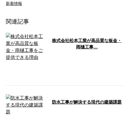
新着情報
関連記事
株式会社松本工業が高品質な板金・
雨樋工事…
株式会社松本工業が高品質な板
金・雨樋工事をご提供できる理由
は、長年の経験と確固たる信念に
基づいていま …
防水工事が解決する現代の建築課題
こんにちは！株式会社松本工業で
す。 弊社は鳥取県鳥取市に拠点
を構え、鳥取県内を対応地域とし
て防水工事 …