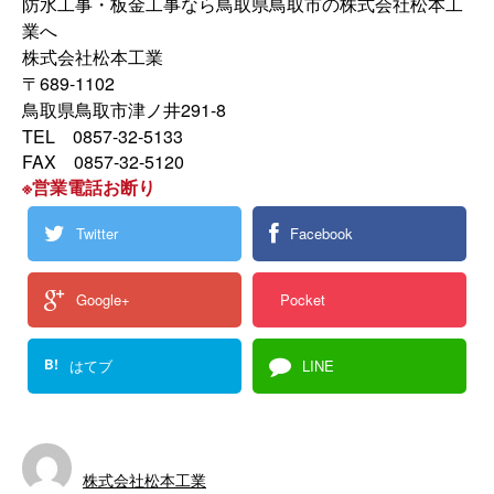
防水工事・板金工事なら鳥取県鳥取市の株式会社松本工
業へ
株式会社松本工業
〒689-1102
鳥取県鳥取市津ノ井291-8
TEL 0857-32-5133
FAX 0857-32-5120
※営業電話お断り
Twitter
Facebook
Google+
Pocket
B!
はてブ
LINE
株式会社松本工業